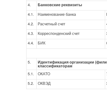
4.
Банковские реквизиты
4.1.
Наименование банка
4.2.
Расчетный счет
4.3.
Корреспонденский счет
4.4.
БИК
5.
Идентификация организации (фили
классификаторам
5.1.
ОКАТО
5.2.
ОКВЭД