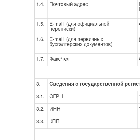
1.4.
Почтовый адрес
1.5.
E-mail (для официальной
переписки)
1.6.
E-mail (для первичных
бухгалтерских документов)
1.7.
Факс/тел.
3.
Сведения о государственной регис
3.1.
ОГРН
3.2.
ИНН
3.3.
КПП