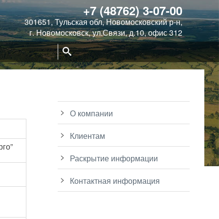
+7 (48762) 3-07-00
301651, Тульская обл, Новомосковский р-н,
г. Новомосковск, ул.Связи, д.10, офис 312
Поиск:
О компании
Клиентам
рго”
Раскрытие информации
Контактная информация