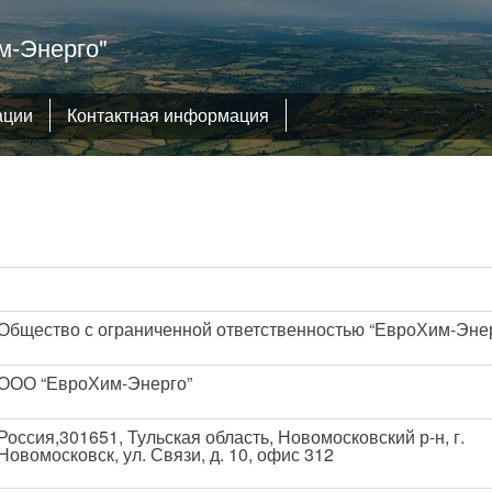
-Энерго"
ации
Контактная информация
Общество с ограниченной ответственностью “ЕвроХим-Эне
ООО “ЕвроХим-Энерго”
Россия,301651, Тульская область, Новомосковский р-н, г.
Новомосковск, ул. Связи, д. 10, офис 312