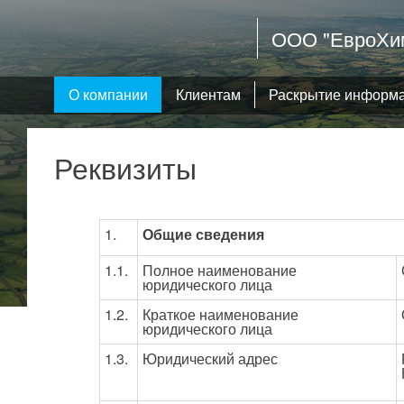
ООО "ЕвроХим
О компании
Клиентам
Раскрытие информ
Реквизиты
1.
Общие сведения
1.1.
Полное наименование
юридического лица
1.2.
Краткое наименование
юридического лица
1.3.
Юридический адрес